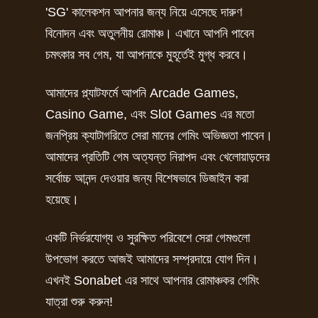
'SG' কালেকশন আপনার জন্য নিয়ে এসেছে দারুণ
বিনোদন এবং অতুলনীয় রোমাঞ্চ। এখানে আপনি পাবেন
চমৎকার সব গেম, যা আপনাকে মুহূর্তেই মুগ্ধ করবে।
আমাদের প্ল্যাটফর্মে আপনি Arcade Games,
Casino Game, এবং Slot Games এর মতো
জনপ্রিয় ক্যাটাগরিতে সেরা মানের গেমিং অভিজ্ঞতা পাবেন।
আমাদের প্রতিটি গেম অত্যন্ত নিরাপদ এবং খেলোয়াড়দের
সর্বোচ্চ আনন্দ দেওয়ার জন্য বিশেষভাবে ডিজাইন করা
হয়েছে।
একটি নির্ভরযোগ্য ও সুরক্ষিত পরিবেশে সেরা গেমগুলো
উপভোগ করতে আজই আমাদের সম্প্রদায়ে যোগ দিন।
এখনই Sonabet এর সাথে আপনার রোমাঞ্চকর গেমিং
যাত্রা শুরু করুন!