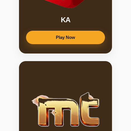
KA
Play Now