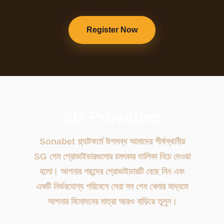
Register Now
SG Providers
Sonabet প্ল্যাটফর্মে উপলব্ধ আমাদের শীর্ষস্থানীয়
SG গেম প্রোভাইডারগুলোর চমৎকার তালিকা নিচে দেওয়া
হলো। আপনার পছন্দের প্রোভাইডারটি বেছে নিন এবং
একটি নির্ভরযোগ্য পরিবেশে সেরা সব গেম খেলার মাধ্যমে
আপনার বিনোদনের মাত্রা আরও বাড়িয়ে তুলুন।