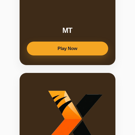
MT
Play Now