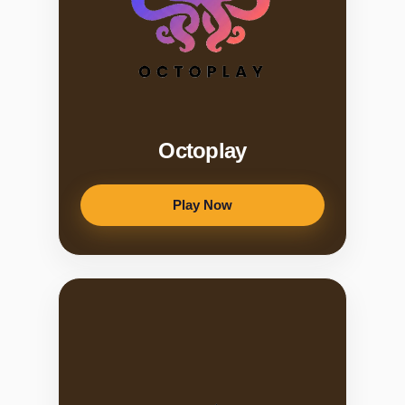
Octoplay
Play Now