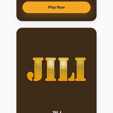
Play Now