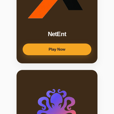
NetEnt
Play Now