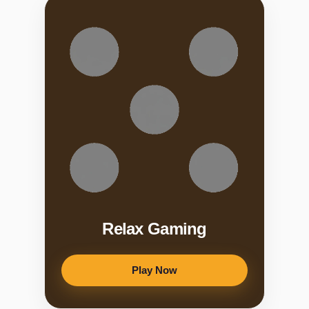
Relax Gaming
Play Now