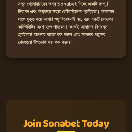
নতুন খেলোয়াড়দের জন্য Sonabet দিচ্ছে একটি সম্পূর্ণ
নিরাপদ এবং অত্যন্ত সহজ রেজিস্ট্রেশন প্রক্রিয়া। আমাদের
সাথে যুক্ত হয়ে আপনি শুধু বিনোদনই নয়, বরং একটি চমৎকার
কমিউনিটির অংশ হতে পারবেন। আজই আমাদের বিশ্বস্ত
প্ল্যাটফর্মে আপনার যাত্রা শুরু করুন এবং আপনার পছন্দের
গেমগুলো উপভোগ করা শুরু করুন।
Join Sonabet Today