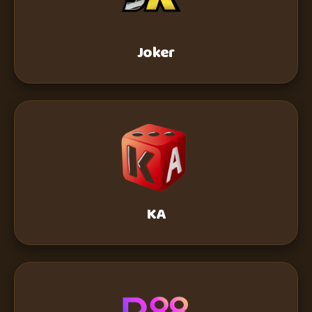
Joker
KA