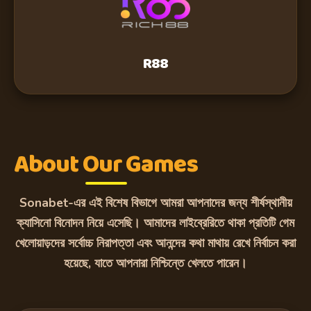
R88
About Our Games
Sonabet-এর এই বিশেষ বিভাগে আমরা আপনাদের জন্য শীর্ষস্থানীয়
ক্যাসিনো বিনোদন নিয়ে এসেছি। আমাদের লাইব্রেরিতে থাকা প্রতিটি গেম
খেলোয়াড়দের সর্বোচ্চ নিরাপত্তা এবং আনন্দের কথা মাথায় রেখে নির্বাচন করা
হয়েছে, যাতে আপনারা নিশ্চিন্তে খেলতে পারেন।