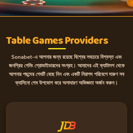
Table Games Providers
Sonabet-এ আপনার জন্য রয়েছে বিশ্বের সবচেয়ে বিশ্বস্ত এবং
জনপ্রিয় গেমিং প্রোভাইডারদের সংগ্রহ। আমাদের এই ক্যাটালগ থেকে
আপনার পছন্দের গেমটি বেছে নিন এবং একটি নিরাপদ পরিবেশে দারুণ সব
ক্যাসিনো গেম উপভোগ করে অসাধারণ অভিজ্ঞতা অর্জন করুন।