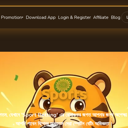
Promotion
Download App
Login & Register
Affiliate
Blog
▾
Sports
, যেখানে 'Sport Betting' এর রোমাঞ্চকর জগত আপনার জন্য অপেক্ষা করছ
আপনি পাবেন বিশ্বের অন্যতম সেরা স্পোর্টস বেটিং অভিজ্ঞতা।