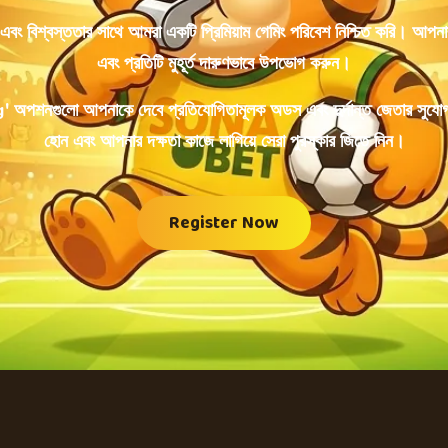
্তা এবং বিশ্বস্ততার সাথে আমরা একটি প্রিমিয়াম গেমিং পরিবেশ নিশ্চিত করি। আপন
এবং প্রতিটি মুহূর্ত দারুণভাবে উপভোগ করুন।
পশনগুলো আপনাকে দেবে প্রতিযোগিতামূলক অডস এবং দুর্দান্ত জেতার সুয
হোন এবং আপনার দক্ষতা কাজে লাগিয়ে সেরা পুরস্কার জিতে নিন।
Register Now