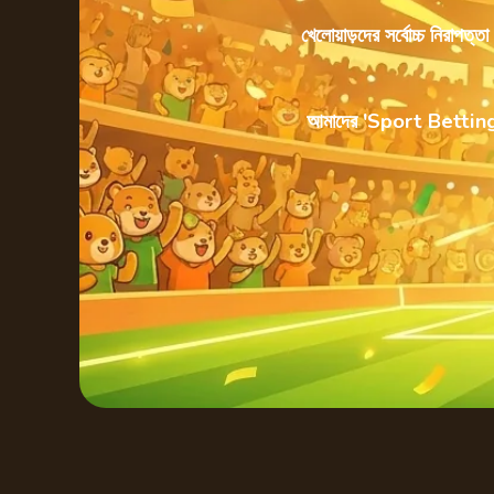
খেলোয়াড়দের সর্বোচ্চ নিরাপত
আমাদের 'Sport Betting' অ