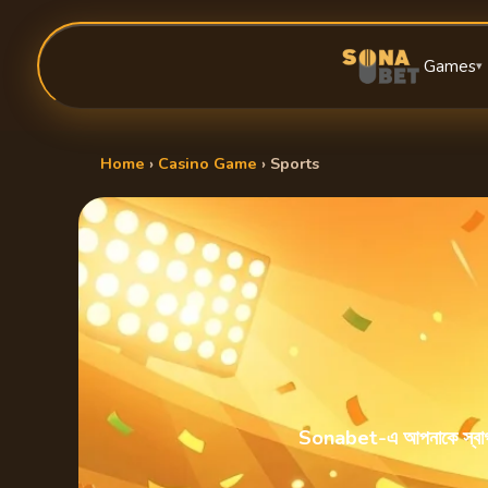
Games
▾
Home
›
Casino Game
› Sports
Sonabet-এ আপনাকে স্বাগতম