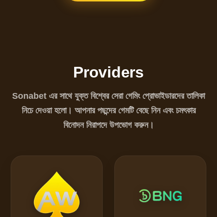
Providers
Sonabet এর সাথে যুক্ত বিশ্বের সেরা গেমিং প্রোভাইডারদের তালিকা
নিচে দেওয়া হলো। আপনার পছন্দের গেমটি বেছে নিন এবং চমৎকার
বিনোদন নিরাপদে উপভোগ করুন।