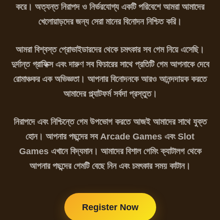
করে। অত্যন্ত নিরাপদ ও নির্ভরযোগ্য একটি পরিবেশে আমরা আমাদের
খেলোয়াড়দের জন্য সেরা মানের বিনোদন নিশ্চিত করি।
আমরা বিশ্বস্ত প্রোভাইডারদের থেকে চমৎকার সব গেম নিয়ে এসেছি।
দুর্দান্ত গ্রাফিক্স এবং দারুণ সব ফিচারের সাথে প্রতিটি গেম আপনাকে দেবে
রোমাঞ্চকর এক অভিজ্ঞতা। আপনার বিনোদনকে আরও আনন্দদায়ক করতে
আমাদের প্ল্যাটফর্ম সর্বদা প্রস্তুত।
নিরাপদে এবং নিশ্চিন্তে গেম উপভোগ করতে আজই আমাদের সাথে যুক্ত
হোন। আপনার পছন্দের সব Arcade Games এবং Slot
Games এখানে বিদ্যমান। আমাদের বিশাল গেমিং ক্যাটালগ থেকে
আপনার পছন্দের গেমটি বেছে নিন এবং চমৎকার সময় কাটান।
Register Now