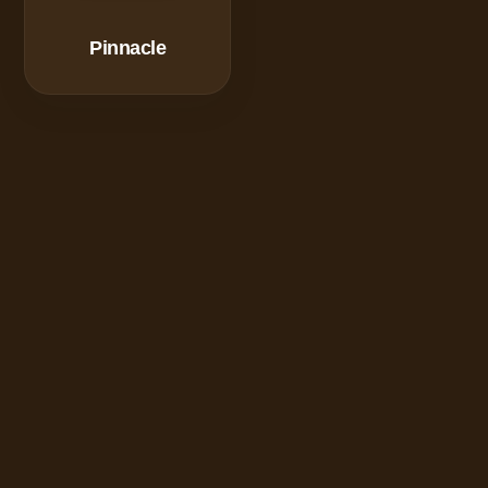
Pinnacle