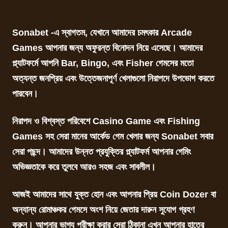
Sonabet -এ স্বাগতম, যেখানে আমাদের চমৎকার Arcade
Games আপনার জন্য অফুরন্ত বিনোদন নিয়ে এসেছে। আমাদের
প্ল্যাটফর্মে আপনি Bar, Bingo, এবং Fisher গেমসের মতো
অত্যন্ত জনপ্রিয় এবং উত্তেজনাপূর্ণ খেলাগুলো নিরাপদে উপভোগ করতে
পারবেন।
নিরাপদ ও বিশ্বস্ত পরিবেশে Casino Game এবং Fishing
Games সহ সেরা মানের আর্কেড গেম খেলার জন্য Sonabet সবার
সেরা পছন্দ। আমাদের উন্নত প্রযুক্তির প্ল্যাটফর্ম আপনার গেমিং
অভিজ্ঞতাকে করে তুলবে আরও সহজ এবং সাবলীল।
আজই আমাদের সাথে যুক্ত হোন এবং আপনার প্রিয় Coin Dozer বা
অন্যান্য রোমাঞ্চকর গেমসে অংশ নিয়ে জেতার দারুন সুযোগ গ্রহণ
করুন। আপনার ভাগ্য পরীক্ষা করার সেরা ঠিকানা এখন আপনার হাতের