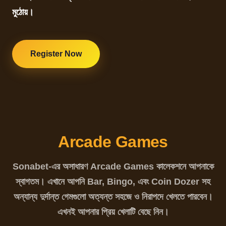
মুঠোয়।
Register Now
Arcade Games
Sonabet-এর অসাধারণ Arcade Games কালেকশনে আপনাকে
স্বাগতম। এখানে আপনি Bar, Bingo, এবং Coin Dozer সহ
অন্যান্য দুর্দান্ত গেমগুলো অত্যন্ত সহজে ও নিরাপদে খেলতে পারবেন।
এখনই আপনার প্রিয় খেলাটি বেছে নিন।