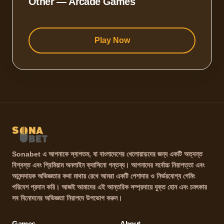
Other — Arcade Games
Play Now
Sonabet এ আপনাকে স্বাগতম, যা বাংলাদেশের খেলোয়াড়দের জন্য একটি অত্যন্ত
বিশ্বস্ত এবং প্রিমিয়াম অনলাইন ক্যাসিনো গন্তব্য। আপনাদের সর্বোচ্চ নিরাপত্তা এবং
আনন্দদায়ক অভিজ্ঞতার কথা মাথায় রেখে আমরা একটি পেশাদার ও নির্ভরযোগ্য গেমিং
পরিবেশ প্রদান করি। আজই আমাদের এই আন্তরিক সম্প্রদায়ে যুক্ত হোন এবং চমৎকার
সব বিনোদনের অভিজ্ঞতা নিরাপদে উপভোগ করুন।
Games
About