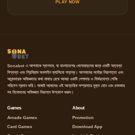
PLAY NOW
Sonabet এ আপনাকে স্বাগতম, যা বাংলাদেশের খেলোয়াড়দের জন্য একটি অত্যন্ত
বিশ্বস্ত এবং প্রিমিয়াম অনলাইন ক্যাসিনো গন্তব্য। আপনাদের সর্বোচ্চ নিরাপত্তা এবং
আনন্দদায়ক অভিজ্ঞতার কথা মাথায় রেখে আমরা একটি পেশাদার ও নির্ভরযোগ্য গেমিং
পরিবেশ প্রদান করি। আজই আমাদের এই আন্তরিক সম্প্রদায়ে যুক্ত হোন এবং চমৎকার
সব বিনোদনের অভিজ্ঞতা নিরাপদে উপভোগ করুন।
Games
About
Arcade Games
Promotion
Card Games
Download App