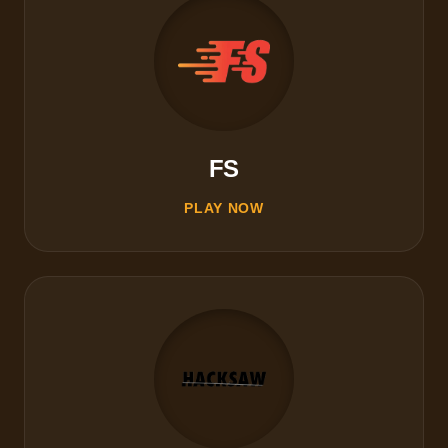
FS
PLAY NOW