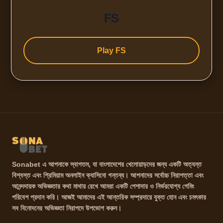
FS
Play FS
Sonabet এ আপনাকে স্বাগতম, যা বাংলাদেশের খেলোয়াড়দের জন্য একটি অত্যন্ত
বিশ্বস্ত এবং প্রিমিয়াম অনলাইন ক্যাসিনো গন্তব্য। আপনাদের সর্বোচ্চ নিরাপত্তা এবং
আনন্দদায়ক অভিজ্ঞতার কথা মাথায় রেখে আমরা একটি পেশাদার ও নির্ভরযোগ্য গেমিং
পরিবেশ প্রদান করি। আজই আমাদের এই আন্তরিক সম্প্রদায়ে যুক্ত হোন এবং চমৎকার
সব বিনোদনের অভিজ্ঞতা নিরাপদে উপভোগ করুন।