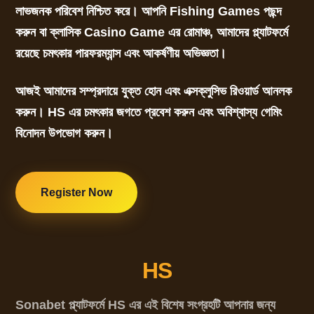
লাভজনক পরিবেশ নিশ্চিত করে। আপনি Fishing Games পছন্দ
করুন বা ক্লাসিক Casino Game এর রোমাঞ্চ, আমাদের প্ল্যাটফর্মে
রয়েছে চমৎকার পারফরম্যান্স এবং আকর্ষণীয় অভিজ্ঞতা।
আজই আমাদের সম্প্রদায়ে যুক্ত হোন এবং এক্সক্লুসিভ রিওয়ার্ড আনলক
করুন। HS এর চমৎকার জগতে প্রবেশ করুন এবং অবিশ্বাস্য গেমিং
বিনোদন উপভোগ করুন।
Register Now
HS
Sonabet প্ল্যাটফর্মে HS এর এই বিশেষ সংগ্রহটি আপনার জন্য