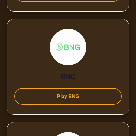
BNG
Play BNG