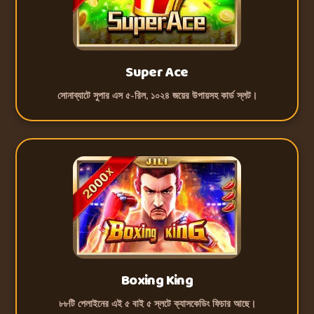
Super Ace
সোনাব্যাটে সুপার এস ৫-রিল, ১০২৪ জয়ের উপায়সহ কার্ড স্লট।
Boxing King
৮৮টি পেলাইনের এই ৫ বাই ৫ স্লটে ক্যাসকেডিং ফিচার আছে।