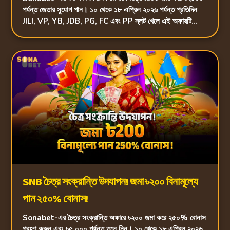
পর্যন্ত জেতার সুযোগ পান। ১০ থেকে ১৮ এপ্রিল ২০২৬ পর্যন্ত প্রতিদিন
JILI, VP, YB, JDB, PG, FC এবং PP স্লট খেলে এই অফারটি
উপভোগ করুন。
SNB চৈত্র সংক্রান্তি উদযাপন! জমা ৳২০০ বিনামূল্যে
পান ২৫০% বোনাস!
Sonabet-এর চৈত্র সংক্রান্তি অফারে ৳২০০ জমা করে ২৫০% বোনাস
গ্রহণ করুন এবং ৳৫,০০০ পর্যন্ত তুলে নিন। ১০ থেকে ১৮ এপ্রিল ২০২৬