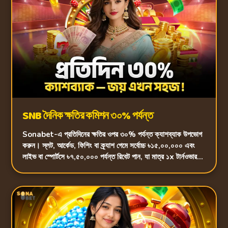
SNB দৈনিক ক্ষতির কমিশন ৩০% পর্যন্ত
Sonabet-এ প্রতিদিনের ক্ষতির ওপর ৩০% পর্যন্ত ক্যাশব্যাক উপভোগ
করুন। স্লট, আর্কেড, ফিশিং বা ক্র্যাশ গেমে সর্বোচ্চ ৳১৫,০০,০০০ এবং
লাইভ বা স্পোর্টসে ৳৭,৫০,০০০ পর্যন্ত রিবেট পান, যা মাত্র ১x টার্নওভার
সম্পন্ন করে তুলে নেওয়া যাবে。