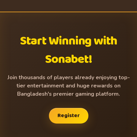
Start Winning with
Sonabet!
Join thousands of players already enjoying top-
tier entertainment and huge rewards on
Bangladesh's premier gaming platform.
Register