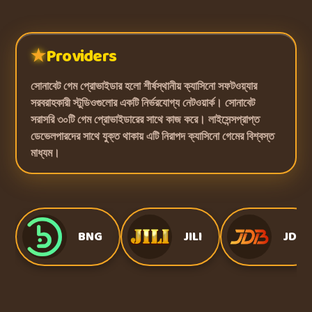
Providers
সোনাবেট গেম প্রোভাইডার হলো শীর্ষস্থানীয় ক্যাসিনো সফটওয়্যার
সরবরাহকারী স্টুডিওগুলোর একটি নির্ভরযোগ্য নেটওয়ার্ক। সোনাবেট
সরাসরি ৩০টি গেম প্রোভাইডারের সাথে কাজ করে। লাইসেন্সপ্রাপ্ত
ডেভেলপারদের সাথে যুক্ত থাকায় এটি নিরাপদ ক্যাসিনো গেমের বিশ্বস্ত
মাধ্যম।
BNG
JILI
JDB