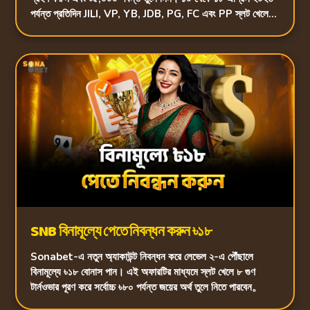
পর্যন্ত প্রতিদিন JILI, VP, YB, JDB, PG, FC এবং PP স্লট খেলে
অফারটি উপভোগ করুন。
SNB বিনামূল্যে পেতে নিবন্ধন করুন ৳১৮
Sonabet-এ নতুন অ্যাকাউন্ট নিবন্ধন করে লেভেল ২-এ পৌঁছালে
বিনামূল্যে ৳১৮ বোনাস পান। এই অফারটির মাধ্যমে স্লট খেলে ৮ গুণ
টার্নওভার পূরণ করে সর্বোচ্চ ৳৮০ পর্যন্ত জয়ের অর্থ তুলে নিতে পারবেন。