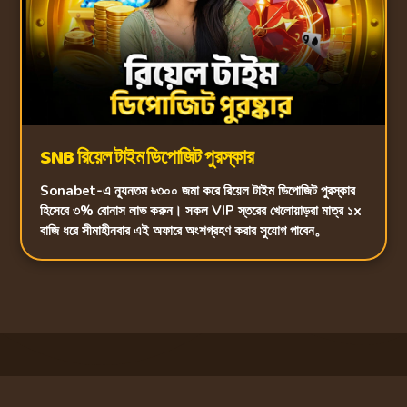
SNB রিয়েল টাইম ডিপোজিট পুরস্কার
Sonabet-এ ন্যূনতম ৳৩০০ জমা করে রিয়েল টাইম ডিপোজিট পুরস্কার
হিসেবে ৩% বোনাস লাভ করুন। সকল VIP স্তরের খেলোয়াড়রা মাত্র ১x
বাজি ধরে সীমাহীনবার এই অফারে অংশগ্রহণ করার সুযোগ পাবেন。