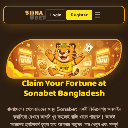
☰
Login
Register
Claim Your Fortune at
Sonabet Bangladesh
বাংলাদেশের খেলোয়াড়দের জন্য Sonabet একটি নির্ভরযোগ্য অনলাইন
ক্যাসিনো যেখানে আপনি খুব সহজেই বাজি ধরতে পারবেন। আজই
আমাদের প্ল্যাটফর্মে যুক্ত হয়ে আপনার পছন্দের গেম খেলুন এবং সম্পূর্ণ