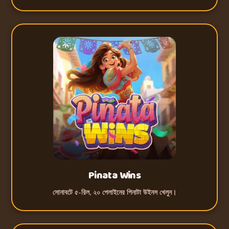
Pinata Wins
সোনাবটে ৫-রিল, ২০ পেলাইনের পিনাটা উইনস খেলুন।